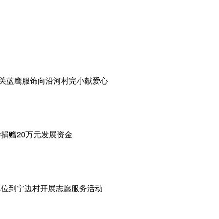
大关蓝鹰服饰向沿河村完小献爱心
捐赠20万元发展资金
单位到宁边村开展志愿服务活动