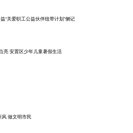
益“关爱职工公益伙伴纽带计划”侧记
”点亮 安置区少年儿童暑假生活
新风 做文明市民