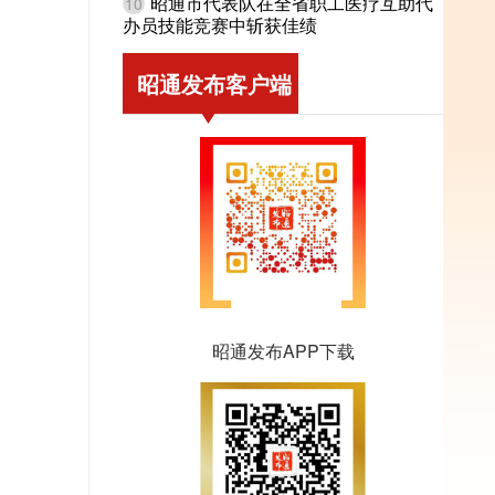
昭通市代表队在全省职工医疗互助代
10
办员技能竞赛中斩获佳绩
昭通发布客户端
昭通发布APP下载