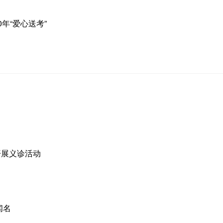
年“爱心送考”
开展义诊活动
闻名