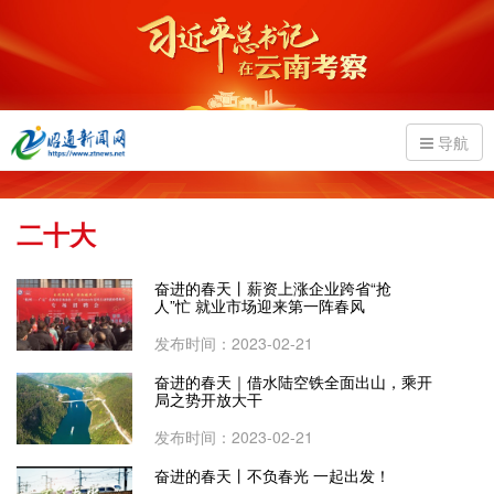
导航
二十大
奋进的春天丨薪资上涨企业跨省“抢
人”忙 就业市场迎来第一阵春风
发布时间：2023-02-21
奋进的春天｜借水陆空铁全面出山，乘开
局之势开放大干
发布时间：2023-02-21
奋进的春天丨不负春光 一起出发！