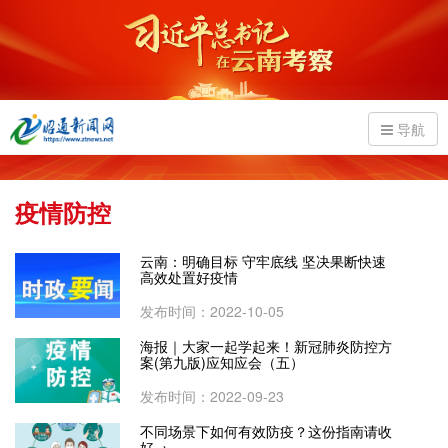
导航
疫情防控
云南：明确目标 守牢底线 坚决果断快速
高效处置好疫情
发布时间：2022-10-05
海报｜大家一起学起来！新冠肺炎防控方
案(第九版)应知应会（五）
发布时间：2022-09-23
不同场景下如何有效防疫？这份指南请收
好→