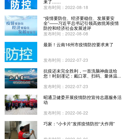
来了……
发布时间：2022-08-18
“疫情要防住、经济要稳住、发展要安
全”——习近平总书记引领高效统筹疫情
防控和经济社会发展述评
发布时间：2022-08-08
最新！云南16州市疫情防控要求来了
发布时间：2022-07-23
抗疫还未完全胜利，一首洗脑神曲送给
您！时刻谨记：戴口罩、扫码、量体温...
发布时间：2022-07-23
昭通卫健委开展疫情防控宣传志愿服务活
动
发布时间：2022-06-22
巧家：“小卡片”发挥疫情防控“大作用”