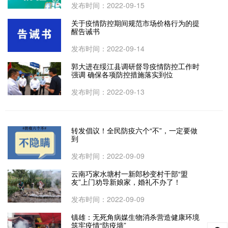
发布时间：2022-09-15
关于疫情防控期间规范市场价格行为的提
醒告诫书
发布时间：2022-09-14
郭大进在绥江县调研督导疫情防控工作时
强调 确保各项防控措施落实到位
发布时间：2022-09-13
转发倡议！全民防疫六个“不”，一定要做
到
发布时间：2022-09-09
云南巧家水塘村一新郎秒变村干部“盟
友”上门劝导新娘家，婚礼不办了！
发布时间：2022-09-09
镇雄：无死角病媒生物消杀营造健康环境
筑牢疫情“防疫墙”