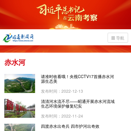
导航
赤水河
请准时收看哦！​央视CCTV17首播赤水河
源生态美
发布时间：2022-12-13
清清河水流不尽——昭通开展赤水河流域
生态环境保护修复纪实
发布时间：2022-11-24
四渡赤水出奇兵 四市护河出奇效