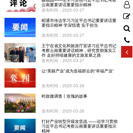
云南重要讲话重要指示精神
发布时间：2025-03-27
昭通市传达学习习近平总书记重要讲话重
要指示精神 学深悟透 实干担当
发布时间：2025-03-27
王宁在省文化和旅游厅宣讲习近平总书记
考察云南重要讲话精神，研究贯彻落实工
作 走好持续健康的文旅发展之路
发布时间：2025-03-27
让“美丽产业”成为造福群众的“幸福产业”
发布时间：2025-03-26
时政微调查丨玫瑰的故事
发布时间：2025-03-26
打好产业转型升级攻坚战 ——论学习贯彻
习近平总书记考察云南重要讲话重要指示
精神