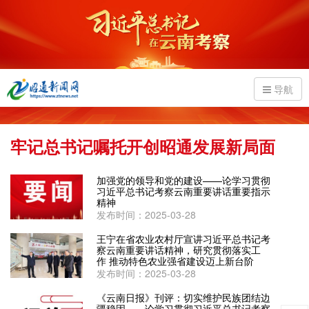
导航
牢记总书记嘱托开创昭通发展新局面
加强党的领导和党的建设——论学习贯彻
习近平总书记考察云南重要讲话重要指示
精神
发布时间：2025-03-28
王宁在省农业农村厅宣讲习近平总书记考
察云南重要讲话精神，研究贯彻落实工
作 推动特色农业强省建设迈上新台阶
发布时间：2025-03-28
《云南日报》刊评：切实维护民族团结边
疆稳固​——论学习贯彻习近平总书记考察