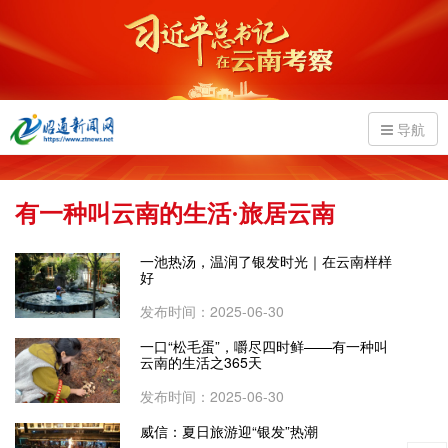
导航
有一种叫云南的生活·旅居云南
一池热汤，温润了银发时光｜在云南样样
好
发布时间：2025-06-30
一口“松毛蛋”，嚼尽四时鲜——有一种叫
云南的生活之365天
发布时间：2025-06-30
威信：夏日旅游迎“银发”热潮