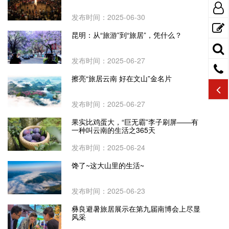
发布时间：2025-06-30
昆明：从“旅游”到“旅居”，凭什么？
发布时间：2025-06-27
擦亮“旅居云南 好在文山”金名片
发布时间：2025-06-27
果实比鸡蛋大，“巨无霸”李子刷屏——有
一种叫云南的生活之365天
发布时间：2025-06-24
馋了~这大山里的生活~
发布时间：2025-06-23
彝良避暑旅居展示在第九届南博会上尽显
风采