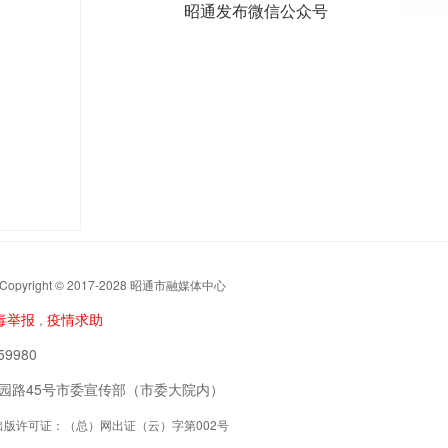
昭通发布微信公众号
t © 2017-2028 昭通市融媒体中心
毒举报
疫情求助
，
9980
阳区公园路45号市委宣传部（市委大院内）
联网出版许可证：（总）网出证（云）字第002号