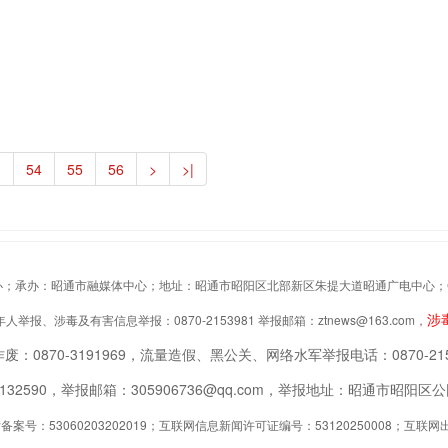
3
54
55
56
>
>|
办：昭通市融媒体中心；地址：昭通市昭阳区北部新区朱提大道昭通广电中心；Copyrigh
涉
举报、涉毒及有害信息举报：0870-2153981 举报邮箱：ztnews@163.com，
废：0870-3191969，流量造假、黑公关、网络水军举报电话：0870-215
2132590，举报邮箱：305906736@qq.com，举报地址：昭通市昭
案号：53060203202019；互联网信息新闻许可证编号：53120250008；互