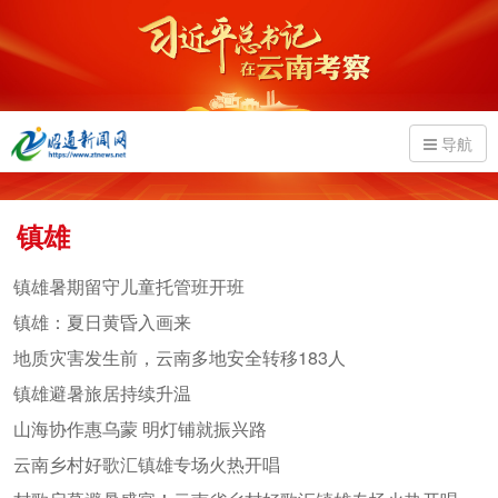
导航
镇雄
镇雄暑期留守儿童托管班开班
镇雄：夏日黄昏入画来
地质灾害发生前，云南多地安全转移183人
镇雄避暑旅居持续升温
山海协作惠乌蒙 明灯铺就振兴路
云南乡村好歌汇镇雄专场火热开唱