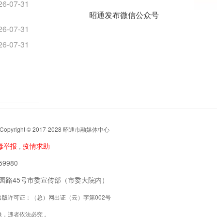
26-07-31
昭通发布微信公众号
26-07-31
26-07-31
t © 2017-2028 昭通市融媒体中心
毒举报
疫情求助
，
9980
阳区公园路45号市委宣传部（市委大院内）
联网出版许可证：（总）网出证（云）字第002号
，违者依法必究 。