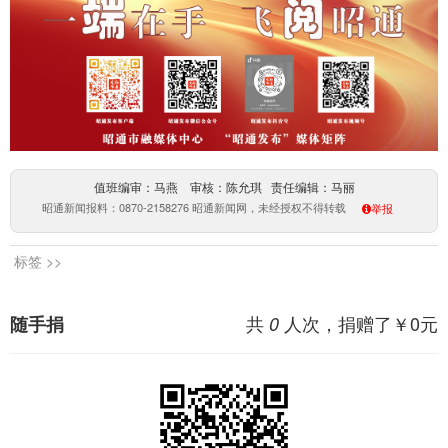
值班编审：马燕 审核：陈允琪 责任编辑：马丽
昭通新闻报料：0870-2158276 昭通新闻网，未经授权不得转载
举报
标签 >>
共
人次，捐赠了￥
0
元
随手捐
0