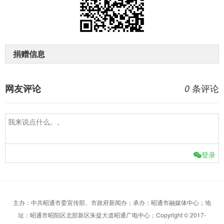
捐赠信息
条评论
网友评论
0
登录
主办：中共昭通市委宣传部、市政府新闻办；承办：昭通市融媒体中心；地
址：昭通市昭阳区北部新区朱提大道昭通广电中心；Copyright © 2017-