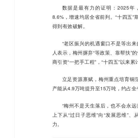
数据是最有力的证明：2025年
8.6%，增速均居全省前列。“十四五
得到有效破解。
“老区振兴的机遇窗口不是等出来
人表示，梅州摒弃“等政策、靠帮扶”
商引资“一把手工程”，“十四五”以来累
立足资源禀赋，梅州重点培育铜箔
产能从4.9万吨提升至15万吨，约占全省
“梅州不是天生落后，也不会永远
上下从“过日子思维”向“发展思维”、
力。