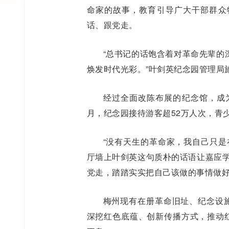
命家的故事，教育引导广大干部群众
话、跟党走。
“总书记的话饱含着对革命先辈的
焕发时代光彩。”叶剑英纪念园管理局
经过全面改陈布展的纪念馆，成
月，纪念园接待游客超52万人次，青
“没有天生的革命家，我自己只是
厅墙上叶剑英这句质朴的话语让嘉应学
党走，踏踏实实把自己该做的事情做好
梅州现有在册革命旧址、纪念设施
深挖红色底蕴、创新传播方式，推动红