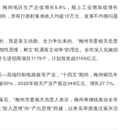
，梅州地区生产总值增长5.8%，规上工业增加值增长
”期间，所有行政村集体收入均超10万元，发展不均衡问题
的，而是靠主动跑、全力争出来的。”梅州市委相关负责
的惰性思维，树立“机遇靠主动争”的理念。全市深入实施招
计引进招商项目1175个，计划投资超3100亿元。
—高端印制电路板等产业，“十四五”期间，梅州铜箔年
50%，2025年相关产业产值达349亿元、增长27.7%。
落后。”梅州市委相关负责人表示，梅州将继续推动全市
从“投入思维”向“产出思维”跨越，以务实举措激活振兴活