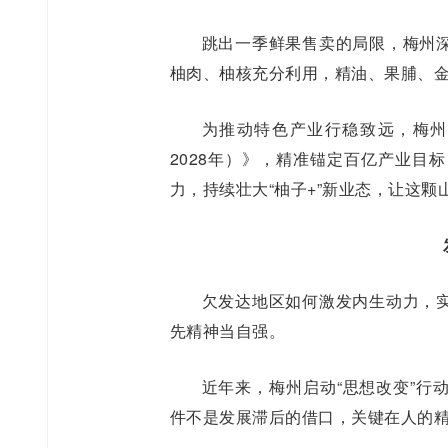
跳出一季鲜果售卖的局限，梅州
柚肉、柚核充分利用，精油、果脯、
为推动特色产业行稳致远，梅州
2028年）》，精准锚定百亿产业目
力，持续壮大“柚子+”新业态，让这
欠发达地区如何激发内生动力，
先精神当自强。
近年来，梅州启动“思想改变”行
件不是发展滞后的借口，关键在人的