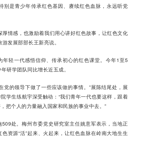
特别是青少年传承红色基因、赓续红色血脉，永远听党
深厚情感，也激励着我们用心讲好红色故事，让红色文化
旅游发展部部长王新亮说。
为年轻一代感悟信仰、传承初心的红色课堂。今年1至5
少年研学团队同比增长近五成。
在党的领导下做了一些应该做的事情。”展陈结尾处，展
院学生练航宇深受触动：“我们青年一代也要这样，跟着
，把个人的力量融入国家和民族的事业中去。”
509处。梅州市委党史研究室主任姚意军表示，当地正
色资源“活”起来、火起来，让红色血脉在岭南大地生生