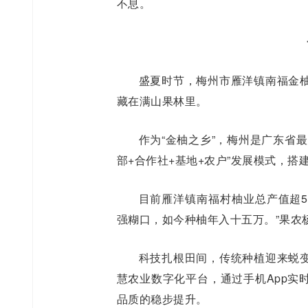
不息。
盛夏时节，梅州市雁洋镇南福金
藏在满山果林里。
作为“金柚之乡”，梅州是广东省
部+合作社+基地+农户”发展模式，
目前雁洋镇南福村柚业总产值超5
强糊口，如今种柚年入十五万。”果农
科技扎根田间，传统种植迎来蜕
慧农业数字化平台，通过手机App实
品质的稳步提升。