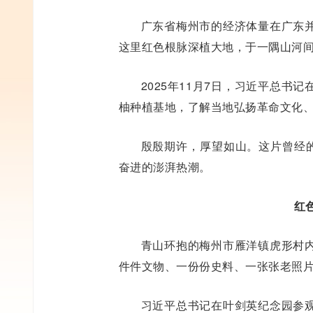
广东省梅州市的经济体量在广东
这里红色根脉深植大地，于一隅山河
2025年11月7日，习近平总
柚种植基地，了解当地弘扬革命文化
殷殷期许，厚望如山。这片曾经的
奋进的澎湃热潮。
红
青山环抱的梅州市雁洋镇虎形村
件件文物、一份份史料、一张张老照
习近平总书记在叶剑英纪念园参