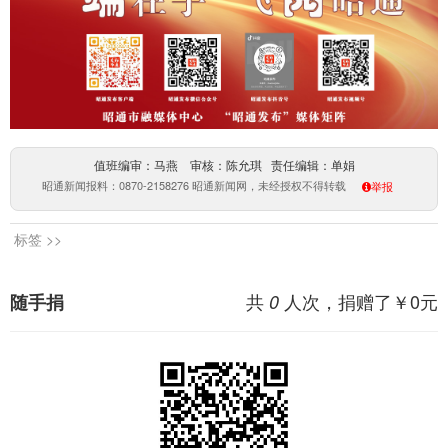
值班编审：马燕 审核：陈允琪 责任编辑：单娟
昭通新闻报料：0870-2158276 昭通新闻网，未经授权不得转载
举报
标签 >>
共
人次，捐赠了￥
0
元
随手捐
0