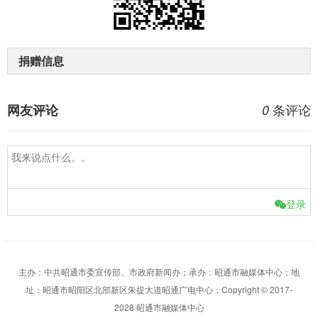
捐赠信息
条评论
网友评论
0
登录
主办：中共昭通市委宣传部、市政府新闻办；承办：昭通市融媒体中心；地
址：昭通市昭阳区北部新区朱提大道昭通广电中心；Copyright © 2017-
2028 昭通市融媒体中心