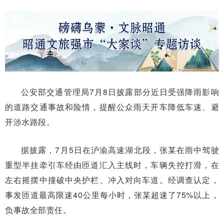
公安部交通管理局7月8日披露部分近日受强降雨影响
的道路交通事故和险情，提醒公众雨天开车降低车速、避
开涉水路段。
据披露，7月5日在沪渝高速湖北段，张某在雨中驾驶
重型半挂牵引车经由匝道汇入主线时，车辆失控打滑，在
左右摇摆中撞破中央护栏、冲入对向车道。经调查认定，
事发匝道最高限速40公里每小时，张某超速了75%以上，
负事故全部责任。