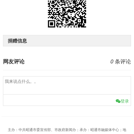
捐赠信息
条评论
网友评论
0
登录
主办：中共昭通市委宣传部、市政府新闻办；承办：昭通市融媒体中心；地