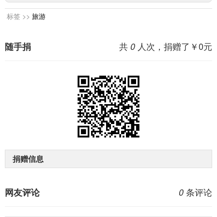
标签 >>
旅游
共
人次，捐赠了￥
0
元
随手捐
0
捐赠信息
条评论
网友评论
0