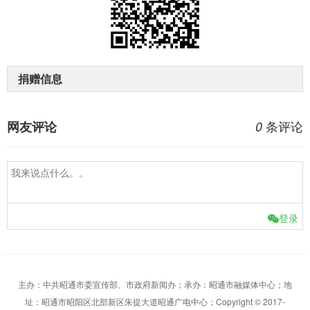
捐赠信息
条评论
网友评论
0
登录
主办：中共昭通市委宣传部、市政府新闻办；承办：昭通市融媒体中心；地
址：昭通市昭阳区北部新区朱提大道昭通广电中心；Copyright © 2017-