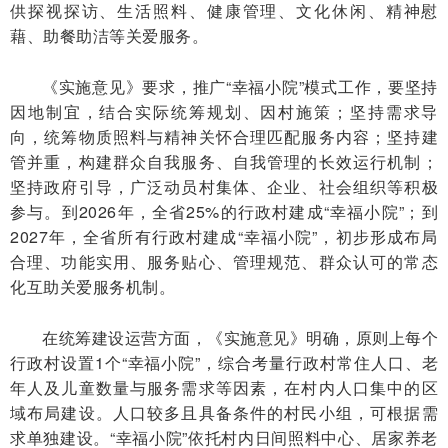
供探视探访、生活照料、健康管理、文化休闲、精神慰
藉、助餐助洁等关爱服务。
《实施意见》要求，推广“幸福小院”模式工作，要坚持
因地制宜，结合实际统筹规划、因村施策；坚持需求导
向，统筹物质照料与精神关怀合理匹配服务内容；坚持建
管并重，构建群众自我服务、自我管理的长效运行机制；
坚持政府引导，广泛动员村集体、企业、社会组织等积极
参与。到2026年，全省25%的行政村建成“幸福小院”；到
2027年，全省所有行政村建成“幸福小院”，初步形成布局
合理、功能实用、服务贴心、管理规范、群众认可的常态
化互助关爱服务机制。
在统筹建设运营方面，《实施意见》明确，原则上每个
行政村设置1个“幸福小院”，综合考量行政村常住人口、老
年人及儿童数量与服务需求等因素，在村内人口集中的区
域布局建设。人口较多且具备条件的村民小组，可根据需
求单独建设。“幸福小院”依托村内日间照料中心、居家养老