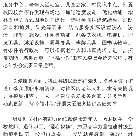
服务中心、老年人活动室、儿童之家、村民议事点、闲置
校园校舍等各类现有场地，通过适度改造、优化功能、增
补设施等方式因地制宜建设。选址须满足建筑结构、消防
安全和通风、采光等要求，结合服务实际设置洗衣、洗
澡、理发、就餐、休闲等功能，配备洗衣机、电视机、理
发工具、淋浴设施、厨具餐具、棋牌玩具、图书读物等。
有条件的行政村，可以根据老年人和儿童需求，进一步拓
展功能、增补设施。“幸福小院”由村民委员会统筹管理，村
老年协会负责日常运营。
关爱服务方面，将由县级民政部门牵头，指导乡镇（街
道）落实履职事项清单，对辖区内老年人和儿童有关情况
开展摸底排查，一人一档建立关爱服务台账，分类管理、
动态更新，为“幸福小院”开展关爱服务提供基础支撑。
组织动员村内有能力的低龄健康老年人、乡村医生、学
校教师、退休职工、“爱心妈妈”、志愿者等力量组建村级互
助服务队伍，按照自愿参与、就近就便原则，采取“一对