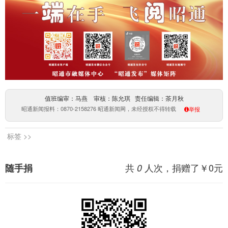
值班编审：马燕 审核：陈允琪 责任编辑：茶月秋
昭通新闻报料：0870-2158276 昭通新闻网，未经授权不得转载
举报
标签 >>
共
人次，捐赠了￥
0
元
随手捐
0