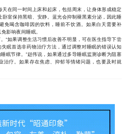
每天在同一时间上床和起床，包括周末，让身体形成稳定
让卧室保持黑暗、安静。蓝光会抑制褪黑素分泌，因此睡
后避免喝含咖啡因的饮料，睡前不饮酒。如果白天需要补
以免影响夜间睡眠。
。“如果调整生活习惯后改善不明显，可在医生指导下尝
的失眠首选非药物治疗方法，通过调整对睡眠的错误认知
睡眠节律。”赵伟说，如果通过多导睡眠监测诊断为阻塞
业治疗。如果存在焦虑、抑郁等情绪问题，也要及时就