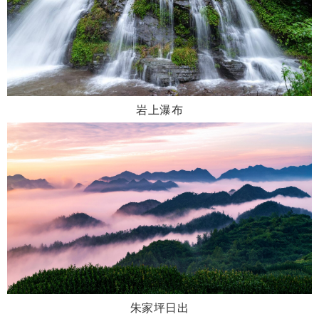
岩上瀑布
朱家坪日出