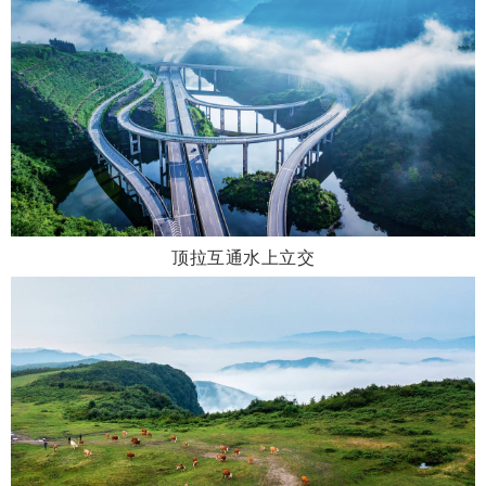
顶拉互通水上立交