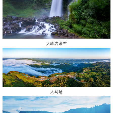
大峰岩瀑布
大马场