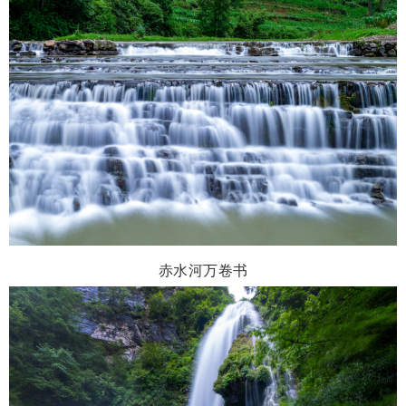
赤水河万卷书