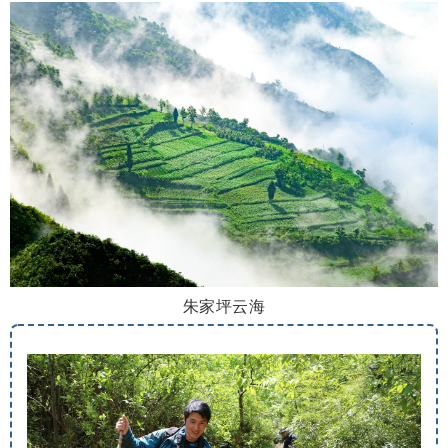
朱家坪云海