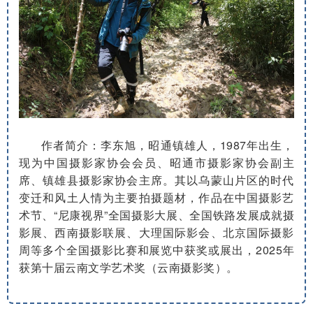
作者简介：李东旭，昭通镇雄人，1987年出生，
现为中国摄影家协会会员、昭通市摄影家协会副主
席、镇雄县摄影家协会主席。其以乌蒙山片区的时代
变迁和风土人情为主要拍摄题材，作品在中国摄影艺
术节、“尼康视界”全国摄影大展、全国铁路发展成就摄
影展、西南摄影联展、大理国际影会、北京国际摄影
周等多个全国摄影比赛和展览中获奖或展出，2025年
获第十届云南文学艺术奖（云南摄影奖）。