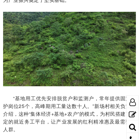
“基地用工优先安排脱贫户和监测户，常年提供固定管
护岗位25个，高峰期用工量达数十人。”新场村相关负责人
介绍，这种“集体经济+基地+农户”的模式，为村民搭建了稳
定的就近务工平台，让产业发展的红利精准惠及最需要的
人群。