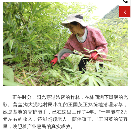
正午时分，阳光穿过浓密的竹林，在林间洒下斑驳的光
影。营盘沟大泥地村民小组的王国英正熟练地清理杂草，
她是基地的管护能手，已在这里工作了4年。“一年能有2万
元左右的收入，还能照顾老人、陪伴孩子。”王国英的笑容
里，映照着产业惠民的真实成效。