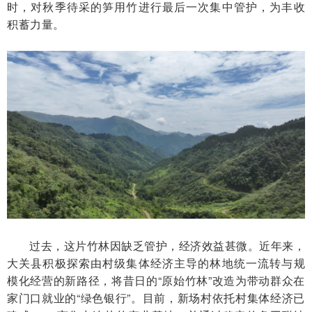
时，对秋季待采的笋用竹进行最后一次集中管护，为丰收
积蓄力量。
过去，这片竹林因缺乏管护，经济效益甚微。近年来，
大关县积极探索由村级集体经济主导的林地统一流转与规
模化经营的新路径，将昔日的“原始竹林”改造为带动群众在
家门口就业的“绿色银行”。目前，新场村依托村集体经济已