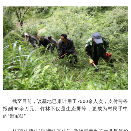
截至目前，该基地已累计用工7500余人次，支付劳务
报酬90余万元。竹林不仅是生态屏障，更成为村民手中
的“聚宝盆”。
从“靠山吃山”到“养山富山”，新场村走出了一条集体经