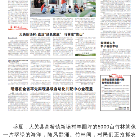
盛夏，大关县高桥镇新场村羊圈坪的5000亩竹林就像
一片翠绿的海洋，随风翻涌。竹林间，村民们正抢抓农