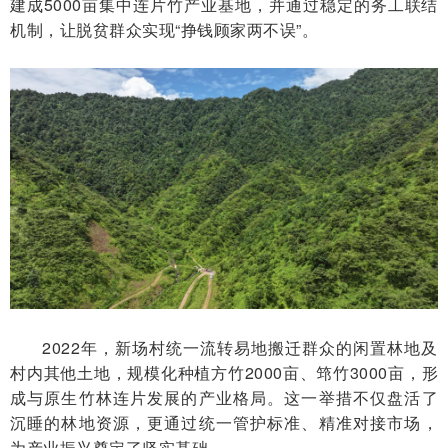
建成5000亩集中连片竹产业基地，并通过稳定的务工联结
机制，让脱贫群众实现“挣钱顾家两不误”。
2022年，新场村统一流转易地搬迁群众的闲置林地及
村内其他土地，规模化种植方竹2000亩、筇竹3000亩，形
成与原生竹林连片发展的产业格局。这一举措不仅盘活了
沉睡的林地资源，更通过统一管护标准、精准对接市场，
为产业振兴奠定了坚实基础。