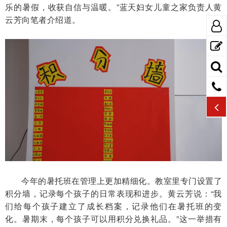
乐的暑假，收获自信与温暖。”蓝天妇女儿童之家负责人黄
云芳向笔者介绍道。
今年的暑托班在管理上更加精细化。教室里专门设置了
积分墙，记录每个孩子的日常表现和进步。黄云芳说：“我
们给每个孩子建立了成长档案，记录他们在暑托班的变
化。暑期末，每个孩子可以用积分兑换礼品。”这一举措有