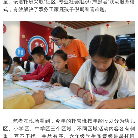
童。该暑托班采取“社区+专业社会组织+志愿者”联动服务模
式，有效解决了双务工家庭孩子假期看管难题。
笔者在现场看到，今年的托管班按年龄段划分为幼儿
区、小学区、中学区三个区域，不同区域活动内容各有侧
重，互不干扰、井然有序。六年级学生陶媛媛是暑托班