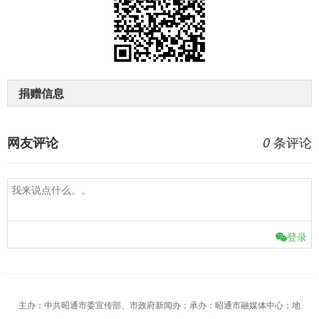
捐赠信息
条评论
网友评论
0
登录
主办：中共昭通市委宣传部、市政府新闻办；承办：昭通市融媒体中心；地