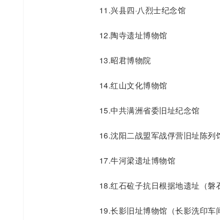
11.兴县四·八烈士纪念馆
12.陶寺遗址博物馆
13.昭君博物院
14.红山文化博物馆
15.中共满洲省委旧址纪念馆
16.沈阳二战盟军战俘营旧址陈列
17.牛河梁遗址博物馆
18.红石砬子抗日根据地遗址（
19.长影旧址博物馆（长影洗印车