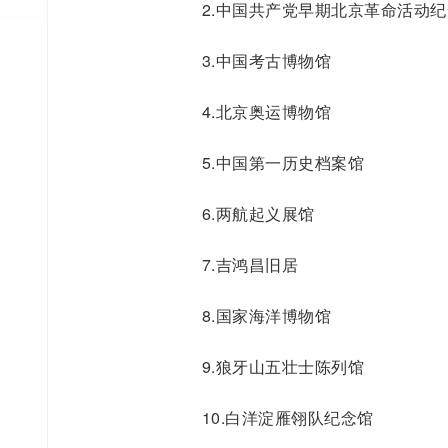
2.中国共产党早期北京革命活动
3.中国考古博物馆
4.北京奥运博物馆
5.中国第一历史档案馆
6.两航起义展馆
7.吉鸿昌旧居
8.国家海洋博物馆
9.狼牙山五壮士陈列馆
10.白洋淀雁翎队纪念馆