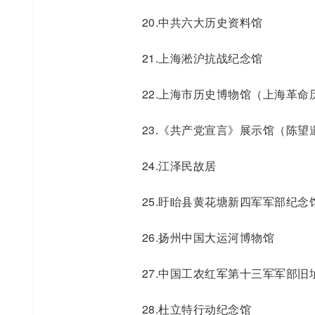
20.中共六大历史资料馆
21.上海淞沪抗战纪念馆
22.上海市历史博物馆（上海革命
23.《共产党宣言》展示馆（陈望
24.江泽民故居
25.盱眙县黄花塘新四军军部纪念
26.扬州中国大运河博物馆
27.中国工农红军第十三军军部旧
28.杜立特行动纪念馆