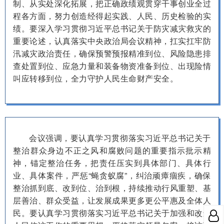
制、从实处深化拓展，把正确政绩观贯穿干事创业全过
程各方面，努力创造经得起实践、人民、历史检验的实
绩。要深入学习贯彻习近平总书记关于防灾减灾救灾的
重要论述，认真落实中央政治局会议精神，扛实扛牢防
汛减灾政治责任，确保预警预报精准到位、风险隐患排
查处置到位、应急力量和装备物资准备到位、出现险情
叫应转移到位，全力守护人民生命财产安全。
会议强调，要认真学习贯彻落实习近平总书记关于
整治群众身边不正之风和腐败问题的重要指示批示精
神，锚定整治任务，把责任压实到具体部门、具体行
业、具体案件，严惩“蝇贪蚁腐”，纠治顽瘴痼疾，确保
整治抓到底、改到位、治到根，持续推动行风重塑、基
层善治、群众受益，让发展成果更多更公平惠及全体人
民。要认真学习贯彻落实习近平总书记关于加强和改进