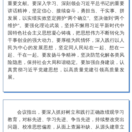
重要文献。要深入学习、深刻领会习近平总书记的重要
讲话精神，坚定信心、接续奋斗，勇担当、干实事、拼
发展，以实绩实效坚定拥护“两个确立”、坚决做到“两个
维护”。要强化理论武装，坚持不懈用习近平新时代中
国特色社会主义思想凝心铸魂，把思想伟力不断转化为
干事创业的强大动力。要厚植为民情怀，深入践行以人
民为中心的发展思想，坚定同人民站在一起、想在一
起、干在一起。要发扬斗争精神，坚决防范化解各类风
险隐患，保持社会大局和谐稳定。要加强自身建设，认
真贯彻习近平党建思想，以高质量党建引领高质量发
展。
会议指出，要深入抓好树立和践行正确政绩观学习
教育，对标先进、学习先进、争当先进，持续整改突出
问题、校准思想偏差，从面上查漏补缺、从源头建章立