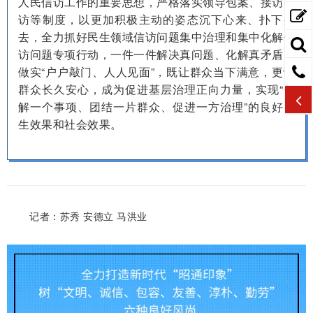
人民信访工作的重要思想，严格落实领导包案、接访下
访等制度，以更加积极主动的姿态沉下心来、扑下身
去，全力抓好民生领域信访问题集中治理和集中化解信
访问题专项行动，一件一件解决真问题、化解真矛盾，
做实“户户敲门、人人见面”，既让群众当下满意，更让
群众长久安心，成为促进基层治理正向力量，实现“化
解一个事项、团结一片群众、促进一方治理”的良好民
生效果和社会效果。
记者：苏秀 安德立 马洪业