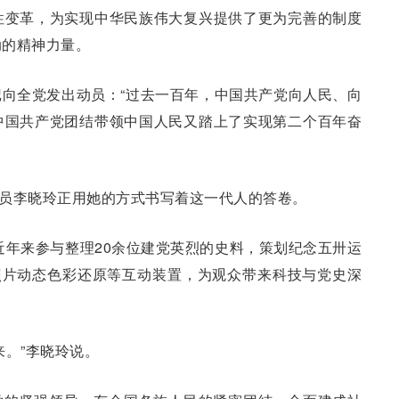
性变革，为实现中华民族伟大复兴提供了更为完善的制度
动的精神力量。
向全党发出动员：“过去一百年，中国共产党向人民、向
中国共产党团结带领中国人民又踏上了实现第二个百年奋
年馆员李晓玲正用她的方式书写着这一代人的答卷。
，近年来参与整理20余位建党英烈的史料，策划纪念五卅运
白照片动态色彩还原等互动装置，为观众带来科技与党史深
来。”李晓玲说。