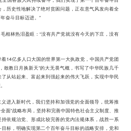
会，历史性地解决了绝对贫困问题，正在意气风发向着全
年奋斗目标迈进。”
毛相林热泪盈眶：“没有共产党就没有今天的下庄，没有
导着14亿多人口大国的世界第一大执政党，中国共产党团
，敢教日月换新天”的大无畏气概，书写了中华民族几千
来了从站起来、富起来到强起来的伟大飞跃，实现中华民
程。
主义进入新时代，我们坚持和加强党的全面领导，统筹推
四个全面”战略布局，坚持和完善中国特色社会主义制度、推
坚持依规治党、形成比较完善的党内法规体系，战胜一系
斗目标，明确实现第二个百年奋斗目标的战略安排，党和