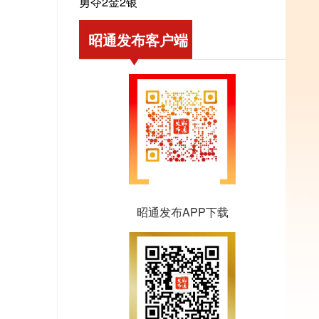
勇夺2金2银
昭通发布客户端
昭通发布APP下载