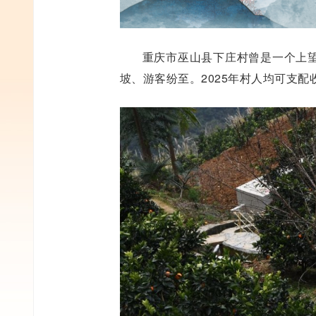
重庆市巫山县下庄村曾是一个上
坡、游客纷至。2025年村人均可支配收