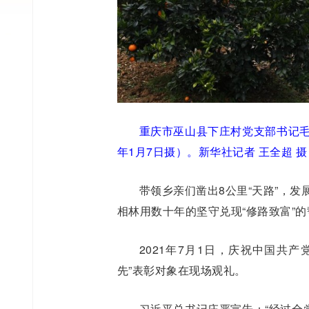
重庆市巫山县下庄村党支部书记毛
年1月7日摄）。新华社记者 王全超 摄
带领乡亲们凿出8公里“天路”，
相林用数十年的坚守兑现“修路致富”的
2021年7月1日，庆祝中国共
先”表彰对象在现场观礼。
习近平总书记庄严宣告：“经过全