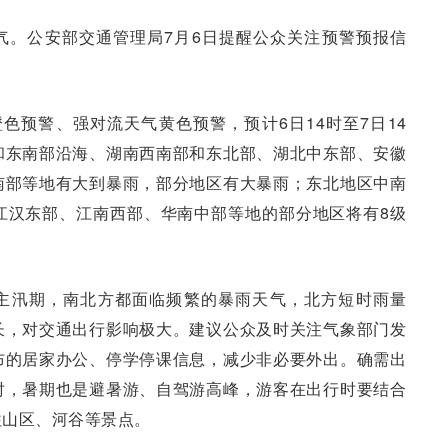
气。公安部交通管理局7月6日提醒公众关注预警预报信
色预警、强对流天气黄色预警，预计6日14时至7日14
和东南部沿海、湖南西南部和东北部、湖北中东部、安徽
南部等地有大到暴雨，部分地区有大暴雨；东北地区中南
江汉东部、江南西部、华南中部等地的部分地区将有8级
主汛期，南北方都面临频繁的暴雨天气，北方短时雨量
长，对交通出行影响极大。建议公众及时关注气象部门发
布的居家办公、停学停课信息，减少非必要外出。确需出
时，暑期也是避暑游、自驾游高峰，游客在出行时要结合
往山区、河谷等景点。