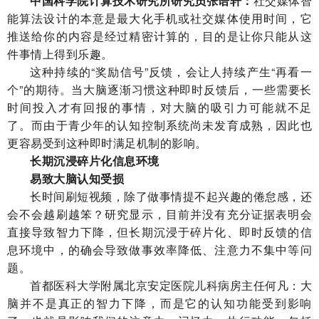
中国科学院计算技术研究所研究员张语轩：
社交媒体智
能算法设计的本意是最大化手机或社交媒体使用时间，它
推送给你的内容是经过精密计算的，目的是让你只能从这
件事情上得到乐趣。
这种持续的“奖励信号”反馈，会让人持续产生“再看一
个”的期待。当大脑逐渐习惯这种即时反馈后，一些需要长
时间投入才有回报的事情，对大脑的吸引力可能就不足
了。而由于青少年的认知控制系统尚未发育成熟，因此也
更容易受到这种即时满足机制的影响。
长期沉浸碎片化信息环境
易致大脑认知受损
长时间刷短视频，除了做事情提不起兴趣的倦怠感，还
会不会越刷越笨？研究显示，目前并没有充分证据表明会
直接导致智力下降，但长期沉浸于碎片化、即时反馈的信
息环境中，的确会导致做事效率降低、注意力不集中等问
题。
首都医科大学附属北京安定医院儿科病房主任何凡：大
脑并不是真正的智力下降，而是它的认知功能受到影响