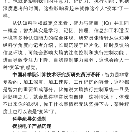
了。也就是影响我们的注意力、记忆力、执行功能，包括
深度思考的时间。这些影响看起来就像这个人“变笨”了一
样。
从认知科学权威定义来看，智力与智商（IQ）并非同
一概念，智力其实是学习、记忆、推理、信息加工和适应
环境等多种认知能力的综合体现。研究员张语轩从认知神
经科学角度向记者介绍，长期沉浸于碎片化、即时反馈的
信息环境，可能会影响大脑的注意控制和执行控制功能，
进而导致专注力下降、自我控制能力减弱，这也会给人一
种“变笨”的感觉。
中国科学院计算技术研究所研究员张语轩：
智力是非常
复杂的，加工深度、加工速度、工作记忆的容量，这些都
是智力的重要组成部分。比如说大脑执行控制系统一旦受
到影响之后，就会显得非常没有自律，这种情况下，体现
不出来你的聪明，你干什么事情都无法坚持下去，某种程
度上也可以说是“变笨”了。
科学疏导勿强制
摆脱电子产品沉迷