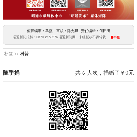
值班编审：马燕 审核：陈允琪 责任编辑：何田田
昭通新闻报料：0870-2158276 昭通新闻网，未经授权不得转载
举报
标签 >>
科普
共
人次，捐赠了￥
0
元
随手捐
0