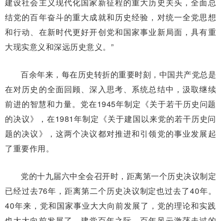
建设社会主义现代化国家新征程的重大历史关头，全面总
结党的百年奋斗的重大成就和历史经验，对统一全党思想
和行动、在新时代更好开创党和国家事业新局面，具有重
大现实意义和深远历史意义。”
百余年来，每在历史转折的重要时刻，中国共产党总是
在对历史的全面回顾、深入思考、系统总结中，汲取继续
前进的智慧和力量。党在1945年制定《关于若干历史问题
的决议》，在1981年制定《关于建国以来党的若干历史问
题的决议》，这两个决议都对推进和引领党的事业发展起
了重要作用。
党的十九届六中全会召开时，距离第一个历史决议制定
已经过去76年，距离第二个历史决议制定也过去了40年。
40年来，党和国家事业大大向前发展了，党的理论和实践
也大大向前发展了。建党百年之际，百年风云激荡走过的