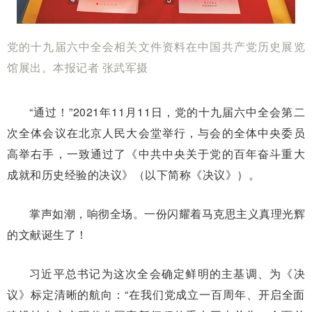
党的十九届六中全会相关文件资料在中国共产党历史展览
馆展出。本报记者 张武军摄
“通过！”2021年11月11日，党的十九届六中全会第二
次全体会议在北京人民大会堂举行，与会的全体中央委员
高举右手，一致通过了《中共中央关于党的百年奋斗重大
成就和历史经验的决议》（以下简称《决议》）。
掌声如潮，响彻全场。一份闪耀着马克思主义真理光辉
的文献诞生了！
习近平总书记为这次全会确定鲜明的主基调、为《决
议》标定清晰的航向：“在我们党成立一百周年、开启全面