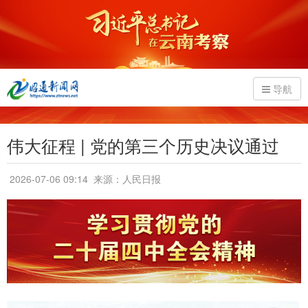
导航
伟大征程 | 党的第三个历史决议通过
2026-07-06 09:14
来源：人民日报