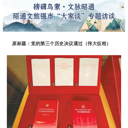
原标题：党的第三个历史决议通过（伟大征程）