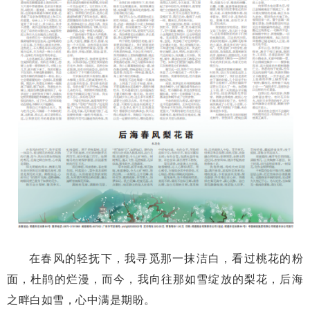
在春风的轻抚下，我寻觅那一抹洁白，看过桃花的粉
面，杜鹃的烂漫，而今，我向往那如雪绽放的梨花，后海
之畔白如雪，心中满是期盼。