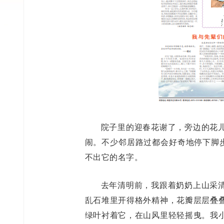
院子里的迎春花谢了，旁边的花
闹。不少邻居路过都会好奇地停下脚步
不出它的名字。
去年清明前，我跟着奶奶上山采
乱石堆里开得格外精神，花瓣层层叠
绿叶衬着它，在山风里轻轻摇曳。我