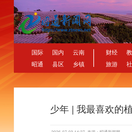
国际
国内
云南
财经
昭通
县区
乡镇
旅游
少年 | 我最喜欢的
2026-07-03 14:27
来源：昭通新闻网