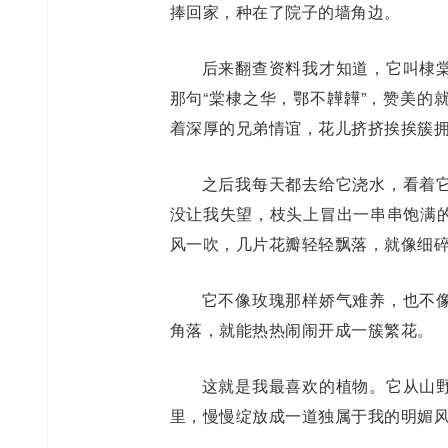
捧回家，种在了院子的墙角边。
后来翻查资料我才知道，它叫棣
那句“棠棣之华，鄂不韡韡”，赞美的
着深厚的兄弟情谊，花儿挤挤挨挨簇
之后我每天都去给它浇水，看着
没让我失望，枝头上冒出一串串饱满
风一吹，几片花瓣轻轻飘落，就像细
它不像玫瑰那样娇气难养，也不
角落，就能热热闹闹开成一簇繁花。
这就是我最喜欢的植物。它从山
里，慢慢绽放成一道独属于我的明媚