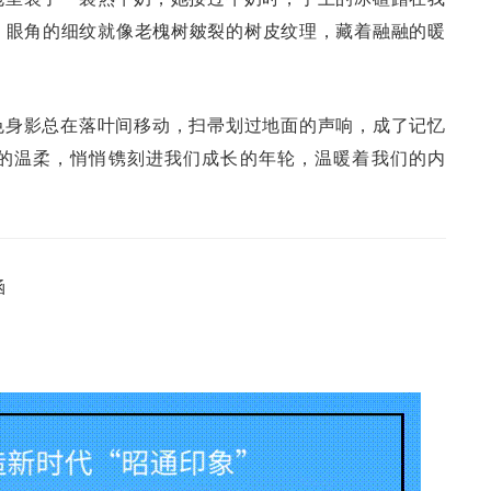
，眼角的细纹就像老槐树皴裂的树皮纹理，藏着融融的暖
色身影总在落叶间移动，扫帚划过地面的声响，成了记忆
的温柔，悄悄镌刻进我们成长的年轮，温暖着我们的内
涵