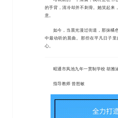
的手背，清冷却并不刺骨。她笑起来
意。
如今，当晨光漫过街道，那抹橘
中最动听的晨曲。那些在平凡日子里
心。
昭通市凤池九年一贯制学校 胡雅
指导教师 曾怒敏