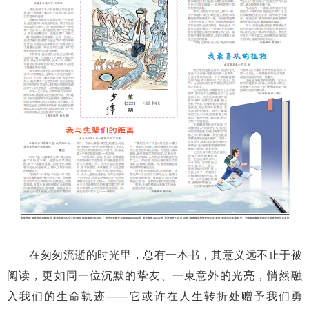
在匆匆流逝的时光里，总有一本书，其意义远不止于被
阅读，更如同一位沉默的挚友、一束意外的光亮，悄然融
入我们的生命轨迹——它或许在人生转折处赠予我们勇