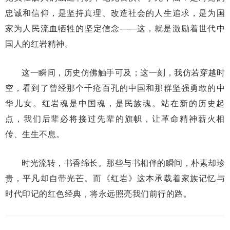
忠诚和信仰，是坚持真理、改造社会的人生追求，是为国
家为人民流血牺牲的坚定信念——这，就是激励着世代中
国人的红岩精神。
这一瞬间，历史仿佛触手可及；这一刻，我仿若穿越时
空，看到了曾经那个千疮百孔的中国和那群坚强勇敢的中
华儿女。红岩魂是中国魂，是民族魂。站在新的历史起
点，我们后辈必将接过先辈的旗帜，让革命精神薪火相
传、生生不息。
时光流转，书香绵长。那些与书相伴的瞬间，朴素却珍
贵，平凡却自带光芒。而《红岩》这本承载着家族记忆与
时代印记的红色经典，将永远照亮我们前行的路。