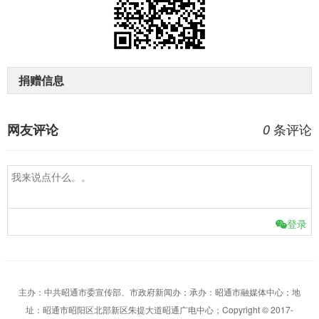
捐赠信息
条评论
网友评论
0
登录
主办：中共昭通市委宣传部、市政府新闻办；承办：昭通市融媒体中心；地
址：昭通市昭阳区北部新区朱提大道昭通广电中心；Copyright © 2017-