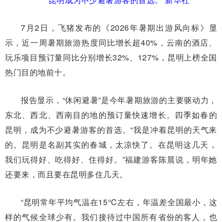
7月2日，飞猪发布的《2026年暑期出游风向标》显
示，近一周暑期旅游热度同比增长超40%，云南的酒店、
玩乐项目预订量同比分别增长32%、127%，昆明上榜全国
热门目的地前十。
报告显示，“休闲避暑”是今年暑期旅游的主要驱动力，
东北、西北、西南目的地的预订量快速增长。四季如春的
昆明，成为不少避暑游客的首选。“我是冲着昆明的天气来
的。昆明是名副其实的春城，太凉快了。在昆明这几天，
我们玩得好、吃得好、住得好。”福建游客陈晨说，明年她
还要来，而且要在昆明多住几天。
“昆明常年平均气温在15℃左右，年温差全国最小，这
样的气候全球少有。我们接待过中国所有省份的客人，也