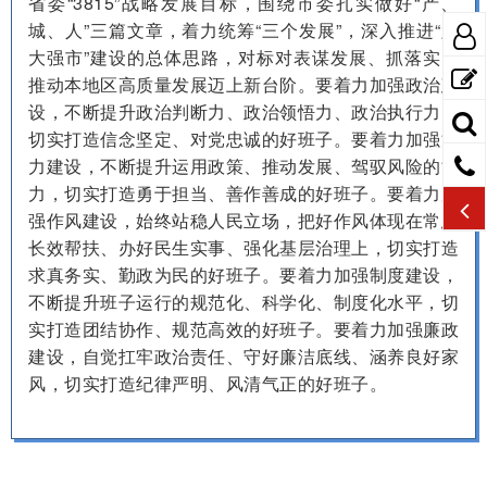
省委“3815”战略发展目标，围绕市委扎实做好“产、
城、人”三篇文章，着力统筹“三个发展”，深入推进“六
大强市”建设的总体思路，对标对表谋发展、抓落实，
推动本地区高质量发展迈上新台阶。要着力加强政治建
设，不断提升政治判断力、政治领悟力、政治执行力，
切实打造信念坚定、对党忠诚的好班子。要着力加强能
力建设，不断提升运用政策、推动发展、驾驭风险的能
力，切实打造勇于担当、善作善成的好班子。要着力加
强作风建设，始终站稳人民立场，把好作风体现在常态
长效帮扶、办好民生实事、强化基层治理上，切实打造
求真务实、勤政为民的好班子。要着力加强制度建设，
不断提升班子运行的规范化、科学化、制度化水平，切
实打造团结协作、规范高效的好班子。要着力加强廉政
建设，自觉扛牢政治责任、守好廉洁底线、涵养良好家
风，切实打造纪律严明、风清气正的好班子。