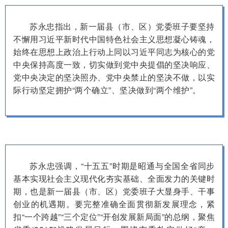
苏永忠指出，新一届县（市、区）党委班子要坚持
不懈用习近平新时代中国特色社会主义思想凝心铸魂，
始终在思想上政治上行动上同以习近平同志为核心的党
中央保持高度一致，切实做到党中央提倡的坚决响应、
党中央决定的坚决照办、党中央禁止的坚决不做，以实
际行动坚定拥护“两个确立”、坚决做到“两个维护”。
苏永忠强调，“十五五”时期是昭通与全国全省同步
基本实现社会主义现代化夯实基础、全面发力的关键时
期，也是新一届县（市、区）党委班子大显身手、干事
创业的机遇期。要完整准确全面贯彻新发展理念，紧
扣“一个跨越”“三个定位”“开创发展新局面”的总纲，聚焦