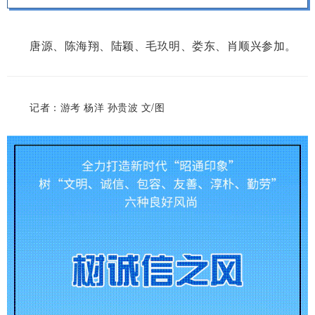
唐源、陈海翔、陆颖、毛玖明、娄东、肖顺兴参加。
记者：游考 杨洋 孙贵波 文/图