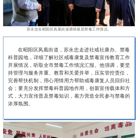
苏永忠在昭阳区凤凰街道调研基层禁毒工作情况。
在昭阳区凤凰街道，苏永忠走进社戒社康办、禁毒
科普园地，详细了解社区戒毒康复及禁毒宣传教育工作
开展情况，听取全市禁毒工作情况汇报。他强调，要坚
持管理与服务并重、教育和关爱并举，压实管控责任，
完善帮扶机制，用心用情用力帮助戒毒康复人员回归社
会；要充分发挥禁毒科普园地作用，创新宣传载体和方
式，大力宣传普及禁毒知识，着力营造全民参与禁毒的
浓厚氛围。