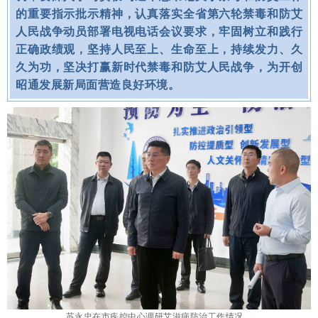
的重要指示批示精神，认真落实全省第六轮禁毒和防艾
人民战争动员部署电视电话会议要求，牢固树立和践行
正确政绩观，坚持人民至上、生命至上，持续发力、久
久为功，坚决打赢新时代禁毒和防艾人民战争，为开创
昭通发展新局面营造良好环境。
苏永忠在市疾控中心调研艾滋病防治工作情况。