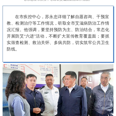
在市疾控中心，苏永忠详细了解自愿咨询、干预宣
教、检测治疗等工作情况，听取全市艾滋病防治工作情
况汇报。他强调，要坚持预防为主、防治结合，常态化
开展防艾“六进”活动，不断扩大宣传教育覆盖面；要抓
实筛查检测、救治关怀、多病共防，切实筑牢公共卫生
防线。