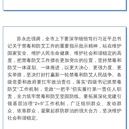
苏永忠强调，全市上下要深学细悟笃行习近平总书
记关于禁毒和防艾工作的重要指示批示精神，站在维护
国家安全、维护人民生命健康、维护社会和谐稳定的高
度，把禁毒防艾工作摆在更加突出的位置，坚持禁毒和
防艾一体谋划、一体推进，以更大决心、更强力度、更
实举措，坚决打好打赢新一轮禁毒和防艾人民战争。各
级党委和政府要扛牢政治责任，落实“四级书记抓禁毒
防艾”工作机制，党政“一把手”切实履行第一责任人职
责，全力筑牢禁毒和防艾坚固防线。要拓展深化党建引
领基层治理“2+5”工作机制，广泛组织群众、发动群
众、依靠群众，凝聚起群防群治的强大合力，坚决维护
社会和谐稳定。