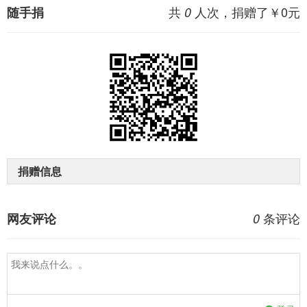
共
人次，捐赠了￥
0
元
随手捐
0
捐赠信息
条评论
网友评论
0