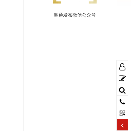
昭通发布微信公众号