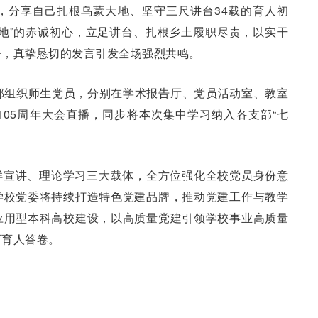
，分享自己扎根乌蒙大地、坚守三尺讲台34载的育人初
地”的赤诚初心，立足讲台、扎根乡土履职尽责，以实干
盼，真挚恳切的发言引发全场强烈共鸣。
部组织师生党员，分别在学术报告厅、党员活动室、教室
05周年大会直播，同步将本次集中学习纳入各支部“七
样宣讲、理论学习三大载体，全方位强化全校党员身份意
学校党委将持续打造特色党建品牌，推动党建工作与教学
应用型本科高校建设，以高质量党建引领学校事业高质量
育育人答卷。