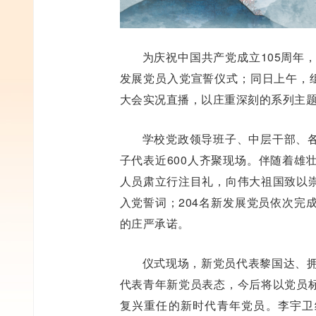
为庆祝中国共产党成立105周年
发展党员入党宣誓仪式；同日上午，组
大会实况直播，以庄重深刻的系列主题
学校党政领导班子、中层干部、
子代表近600人齐聚现场。伴随着雄
人员肃立行注目礼，向伟大祖国致以
入党誓词；204名新发展党员依次完
的庄严承诺。
仪式现场，新党员代表黎国达、拥
代表青年新党员表态，今后将以党员
复兴重任的新时代青年党员。李宇卫