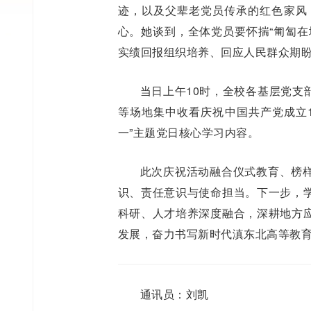
迹，以及父辈老党员传承的红色家风
心。她谈到，全体党员要怀揣“匍匐在
实绩回报组织培养、回应人民群众期
当日上午10时，全校各基层党支
等场地集中收看庆祝中国共产党成立1
一”主题党日核心学习内容。
此次庆祝活动融合仪式教育、榜
识、责任意识与使命担当。下一步，
科研、人才培养深度融合，深耕地方
发展，奋力书写新时代滇东北高等教
通讯员：刘凯