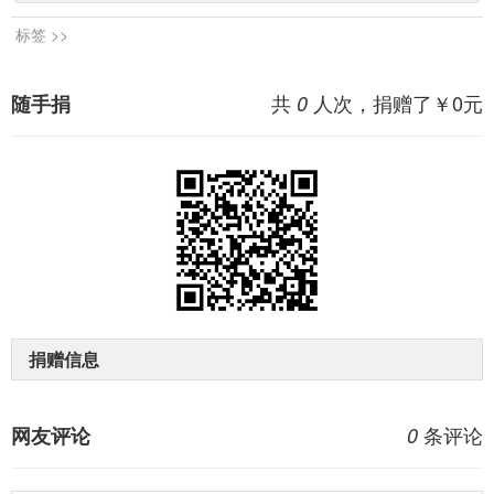
标签 >>
共
人次，捐赠了￥
0
元
随手捐
0
捐赠信息
条评论
网友评论
0