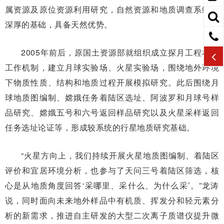
属资源及原位资源利用研究，自然资源和地质调查系统有
深厚的基础，具备天然优势。
2005年前后，原国土资源部就组织成立探月工程相关
工作机制，建立月球实验场、火星实验场，围绕地外环境
下物质性质、结构和地质过程开展模拟研究。此后围绕月
球地质图编制、嫦娥任务着陆区选址、阿波罗和月球号样
品研究、嫦娥五号和六号返回样品研究以及火星采样返回
任务选址论证等，形成较系统的行星地质研究基础。
“火星方向上，我们持续开展火星地质图编制、着陆区
评价和宜居环境分析，也参与了天问三号着陆区筛选，核
心是从地质角度回答‘采哪里、采什么、为什么采’。”龙涛
说，同时面向未来地外样品中有机质、挥发分和轻元素分
析的新需求，推进自主研发的大型二次离子质谱仪提升微