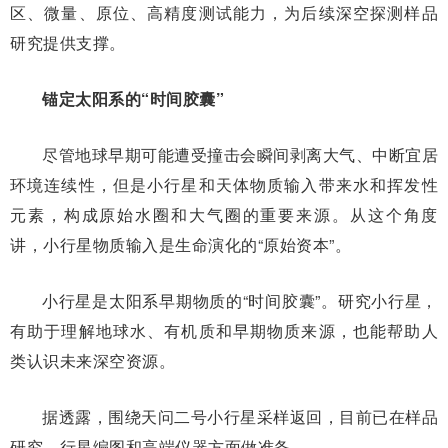
区、微量、原位、高精度测试能力，为后续深空探测样品
研究提供支撑。
锚定太阳系的“时间胶囊”
尽管地球早期可能遭受撞击会瞬间剥离大气、中断宜居
环境连续性，但是小行星和天体物质输入带来水和挥发性
元素，构成原始水圈和大气圈的重要来源。从这个角度
讲，小行星物质输入是生命演化的“原始资本”。
小行星是太阳系早期物质的“时间胶囊”。研究小行星，
有助于理解地球水、有机质和早期物质来源，也能帮助人
类认识未来深空资源。
据透露，围绕天问二号小行星采样返回，目前已在样品
研究、行星编图和高端仪器方面做准备。