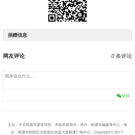
捐赠信息
条评论
网友评论
0
登录
主办：中共昭通市委宣传部、市政府新闻办；承办：昭通市融媒体中心；地
址：昭通市昭阳区北部新区朱提大道昭通广电中心；Copyright © 2017-