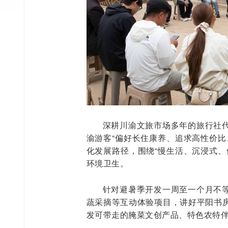
深耕川渝文旅市场多年的旅行社
渝游客“偏好长住康养、追求高性价比
化发展路径，围绕“慢生活、沉浸式、
环境卫生。
针对避暑季开发一周至一个月不
蔬采摘等互动体验项目，讲好平阳书
发可带走的腌菜文创产品、特色农特