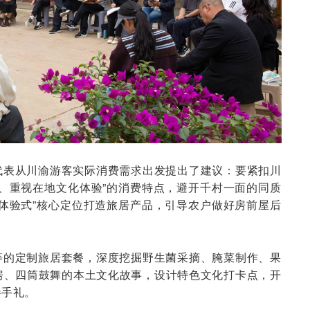
代表从川渝游客实际消费需求出发提出了建议：要紧扣川
、重视在地文化体验”的消费特点，避开千村一面的同质
体验式”核心定位打造旅居产品，引导农户做好房前屋后
等的定制旅居套餐，深度挖掘野生菌采摘、腌菜制作、果
房、四筒鼓舞的本土文化故事，设计特色文化打卡点，开
伴手礼。