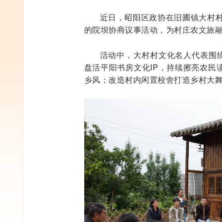
近日，昭阳区政协在旧圃镇大村村
的院坝协商议事活动，为村庄农文旅
活动中，大村村文化名人代表围绕
盘活平阳书房文化IP，持续擦亮农民
乡风；改造村内闲置校舍打造乡村大