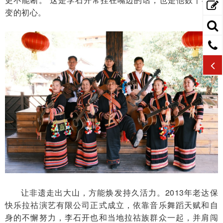
变的初心。
让非遗走出大山，方能焕发持久活力。2013年老达保
快乐拉祜演艺有限公司正式成立，依靠音乐舞蹈天赋和自
身的不懈努力，李石开也和当地拉祜族群众一起，并肩闯