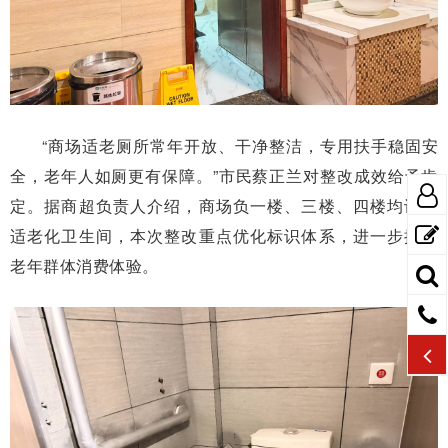
“商场适老厕所常年开放、干净整洁，专用扶手稳固安
全，老年人如厕更有保障。”市民蔡正兰对整改成效给予肯
定。据商超负责人介绍，商场负一楼、三楼、四楼均设置
适老化卫生间，本次整改重点优化标识体系，进一步提升
老年群体消费体验。