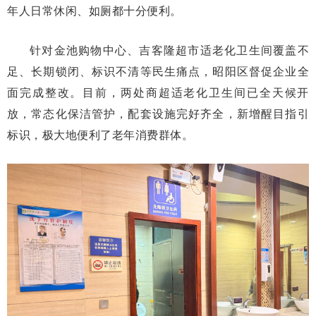
年人日常休闲、如厕都十分便利。
针对金池购物中心、吉客隆超市适老化卫生间覆盖不
足、长期锁闭、标识不清等民生痛点，昭阳区督促企业全
面完成整改。目前，两处商超适老化卫生间已全天候开
放，常态化保洁管护，配套设施完好齐全，新增醒目指引
标识，极大地便利了老年消费群体。