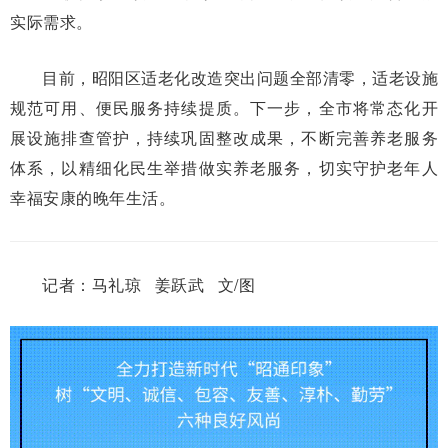
实际需求。
目前，昭阳区适老化改造突出问题全部清零，适老设施
规范可用、便民服务持续提质。下一步，全市将常态化开
展设施排查管护，持续巩固整改成果，不断完善养老服务
体系，以精细化民生举措做实养老服务，切实守护老年人
幸福安康的晚年生活。
记者：马礼琼 姜跃武 文/图