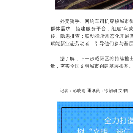
外卖骑手、网约车司机穿梭城市
群体需求，搭建服务平台，组建“乌蒙
传、隐患排查；联动律所常态化开展
赋能新业态劳动者，引导他们参与基
据了解，下一步昭阳区将持续推
量，夯实全国文明城市创建基层根基
记者：彭晓雨 通讯员：徐朝朝 文/图