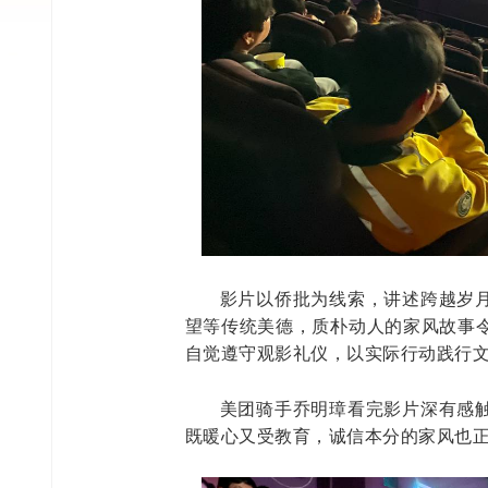
影片以侨批为线索，讲述跨越岁
望等传统美德，质朴动人的家风故事
自觉遵守观影礼仪，以实际行动践行
美团骑手乔明璋看完影片深有感
既暖心又受教育，诚信本分的家风也