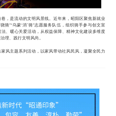
街巷，是流动的文明风景线。近年来，昭阳区聚焦新就业
骁骑”“乌蒙‘消’骑”志愿服务队伍，组织骑手参与创文宣
普法、暖心关爱活动，从权益保障、精神文化建设多维度
层治理、践行文明风尚。
出家风主题系列活动，以家风带动社风民风，凝聚全民力
。