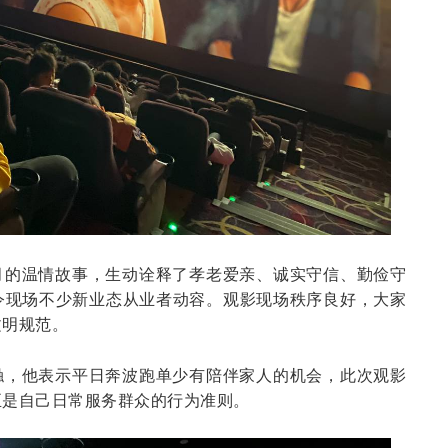
月的温情故事，生动诠释了孝老爱亲、诚实守信、勤俭守
令现场不少新业态从业者动容。观影现场秩序良好，大家
文明规范。
触，他表示平日奔波跑单少有陪伴家人的机会，此次观影
正是自己日常服务群众的行为准则。