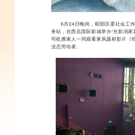
6月24日晚间，昭阳区委社会工
务站，在西岳国际影城举办“光影润家
司机携家人一同观看家风题材影片《
业态劳动者。