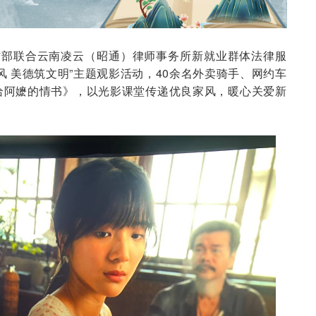
作部联合云南凌云（昭通）律师事务所新就业群体法律服
风 美德筑文明”主题观影活动，40余名外卖骑手、网约车
给阿嬷的情书》，以光影课堂传递优良家风，暖心关爱新