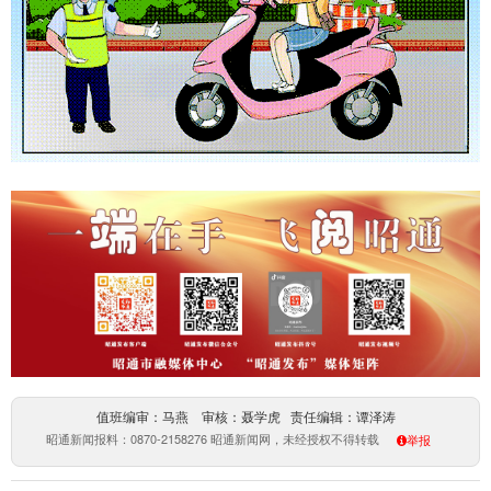
值班编审：马燕 审核：聂学虎 责任编辑：谭泽涛
昭通新闻报料：0870-2158276 昭通新闻网，未经授权不得转载
举报