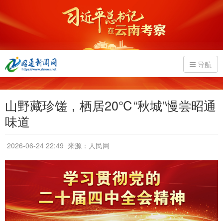
导航
山野藏珍馐，栖居20℃“秋城”慢尝昭通
味道
2026-06-24 22:49
来源：人民网