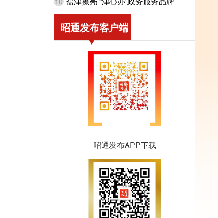
盐津擦亮 “津心办”政务服务品牌
10
昭通发布客户端
昭通发布APP下载