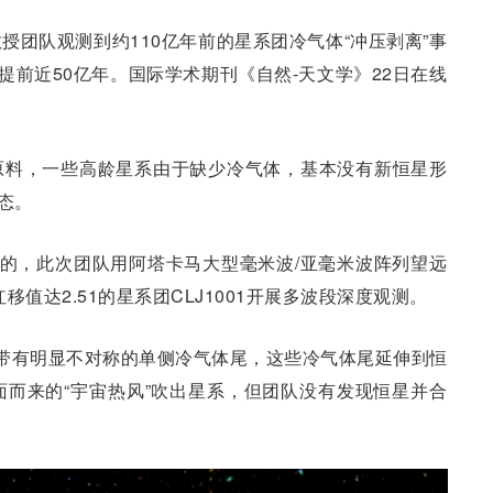
授团队观测到约110亿年前的星系团冷气体“冲压剥离”事
提前近50亿年。国际学术期刊《自然-天文学》22日在线
原料，一些高龄星系由于缺少冷气体，基本没有新恒星形
态。
”的，此次团队用阿塔卡马大型毫米波/亚毫米波阵列望远
值达2.51的星系团CLJ1001开展多波段深度观测。
带有明显不对称的单侧冷气体尾，这些冷气体尾延伸到恒
而来的“宇宙热风”吹出星系，但团队没有发现恒星并合