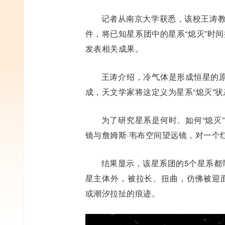
记者从南京大学获悉，该校王涛教
件，将已知星系团中的星系“熄灭”时间
发表相关成果。
王涛介绍，冷气体是形成恒星的
成，天文学家将这定义为星系“熄灭”状
为了研究星系是何时、如何“熄灭
镜与詹姆斯·韦布空间望远镜，对一个红移
结果显示，该星系团的5个星系都
星主体外，被拉长、扭曲，仿佛被迎面
或潮汐拉扯的痕迹。