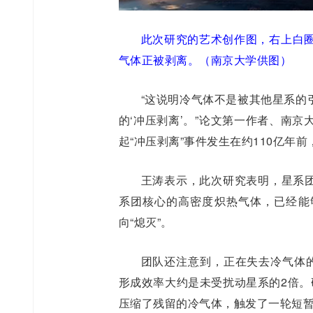
此次研究的艺术创作图，右上白圈
气体正被剥离。（南京大学供图）
“这说明冷气体不是被其他星系的
的‘冲压剥离’。”论文第一作者、南京
起“冲压剥离”事件发生在约110亿年
王涛表示，此次研究表明，星系
系团核心的高密度炽热气体，已经能
向“熄灭”。
团队还注意到，正在失去冷气体的
形成效率大约是未受扰动星系的2倍。
压缩了残留的冷气体，触发了一轮短暂