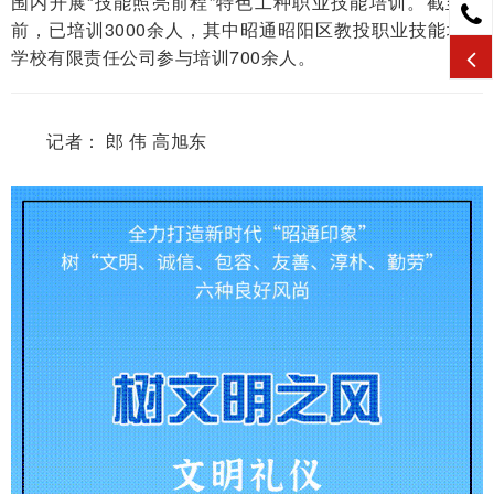
围内开展“技能照亮前程”特色工种职业技能培训。截至目
前，已培训3000余人，其中昭通昭阳区教投职业技能培训
学校有限责任公司参与培训700余人。
记者： 郎 伟 高旭东