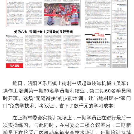
近日，昭阳区乐居镇上街村中级起重装卸机械（叉车）
操作工培训第一期60名学员顺利结业，第二期60名学员同
时开班。这场“无缝衔接”的技能培训，让当地村民在“家门
口”免费学技术、考双证，省下了数千元的学习成本。
在上街村委会实操训练场上，一期学员正在进行最后一
次实操练习。与此同时，在村委会二楼会议室内，二期新
学员正在接受厂内机动车辆安全技术培训。每期培训持续