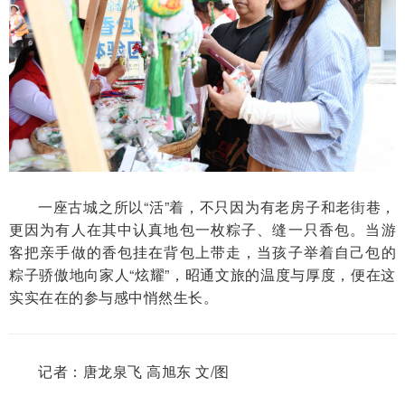
一座古城之所以“活”着，不只因为有老房子和老街巷，
更因为有人在其中认真地包一枚粽子、缝一只香包。当游
客把亲手做的香包挂在背包上带走，当孩子举着自己包的
粽子骄傲地向家人“炫耀”，昭通文旅的温度与厚度，便在这
实实在在的参与感中悄然生长。
记者：唐龙泉飞 高旭东 文/图