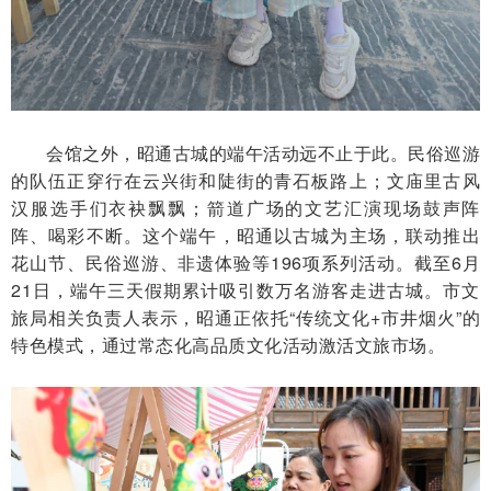
会馆之外，昭通古城的端午活动远不止于此。民俗巡游
的队伍正穿行在云兴街和陡街的青石板路上；文庙里古风
汉服选手们衣袂飘飘；箭道广场的文艺汇演现场鼓声阵
阵、喝彩不断。这个端午，昭通以古城为主场，联动推出
花山节、民俗巡游、非遗体验等196项系列活动。截至6月
21日，端午三天假期累计吸引数万名游客走进古城。市文
旅局相关负责人表示，昭通正依托“传统文化+市井烟火”的
特色模式，通过常态化高品质文化活动激活文旅市场。