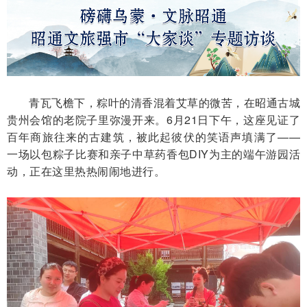
青瓦飞檐下，粽叶的清香混着艾草的微苦，在昭通古城
贵州会馆的老院子里弥漫开来。6月21日下午，这座见证了
百年商旅往来的古建筑，被此起彼伏的笑语声填满了——
一场以包粽子比赛和亲子中草药香包DIY为主的端午游园活
动，正在这里热热闹闹地进行。