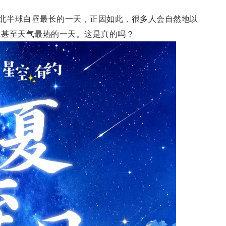
是北半球白昼最长的一天，正因如此，很多人会自然地以
、甚至天气最热的一天。这是真的吗？