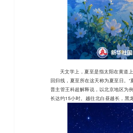
天文学上，夏至是指太阳在黄道
回归线，夏至所在这天称为夏至日。“
普主管王科超解释说，以北京地区为例，
长达约15小时。越往北白昼越长，黑