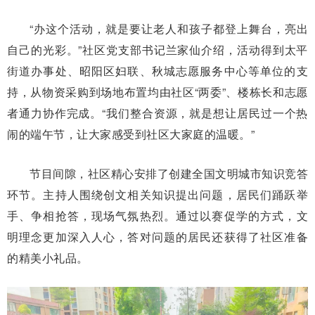
“办这个活动，就是要让老人和孩子都登上舞台，亮出
自己的光彩。”社区党支部书记兰家仙介绍，活动得到太平
街道办事处、昭阳区妇联、秋城志愿服务中心等单位的支
持，从物资采购到场地布置均由社区“两委”、楼栋长和志愿
者通力协作完成。“我们整合资源，就是想让居民过一个热
闹的端午节，让大家感受到社区大家庭的温暖。”
节目间隙，社区精心安排了创建全国文明城市知识竞答
环节。主持人围绕创文相关知识提出问题，居民们踊跃举
手、争相抢答，现场气氛热烈。通过以赛促学的方式，文
明理念更加深入人心，答对问题的居民还获得了社区准备
的精美小礼品。