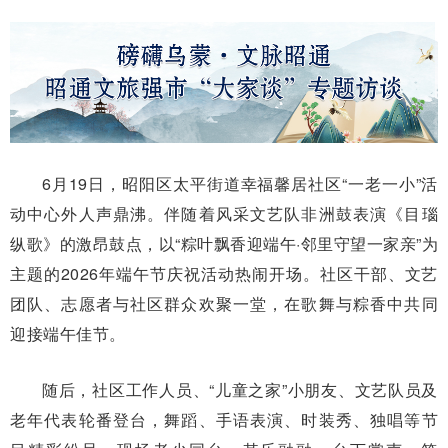
6月19日，昭阳区太平街道幸福馨居社区“一老一小”活
动中心外人声鼎沸。伴随着风采文艺队非洲鼓表演《目瑙
纵歌》的激昂鼓点，以“粽叶飘香迎端午·邻里守望一家亲”为
主题的2026年端午节庆祝活动热闹开场。社区干部、文艺
团队、志愿者与社区群众欢聚一堂，在歌舞与粽香中共同
迎接端午佳节。
随后，社区工作人员、“儿童之家”小朋友、文艺队员及
老年代表轮番登台，舞蹈、手语表演、时装秀、独唱等节