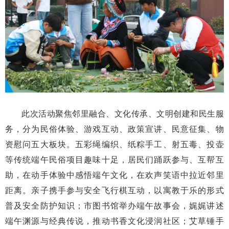
此次活动聚焦邻里融合、文化传承、文明创建和民生服
务，分为民俗体验、游戏互动、政策宣讲、民意征集、物
资慰问五大板块。五彩绳编织、纸粽手工、射五毒、投壶
等传统端午民俗项目趣味十足，居民们踊跃参与、互帮互
助，在动手体验中感悟端午文化，在欢声笑语中拉近邻里
距离。亲子携手参与安全飞行棋互动，以寓教于乐的形式
普及安全防护知识；市图书馆举办端午故事会，娓娓讲述
端午渊源与经典传说，推动书香文化浸润社区；艾草锤手