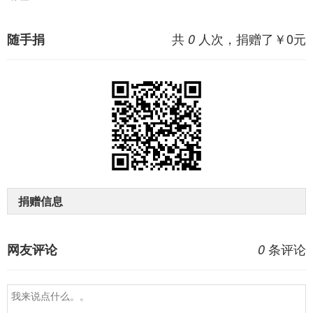
共
人次，捐赠了￥
0
元
随手捐
0
捐赠信息
条评论
网友评论
0