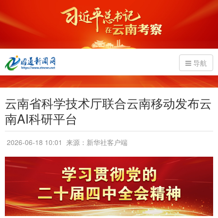
导航
云南省科学技术厅联合云南移动发布云
南AI科研平台
2026-06-18 10:01
来源：新华社客户端