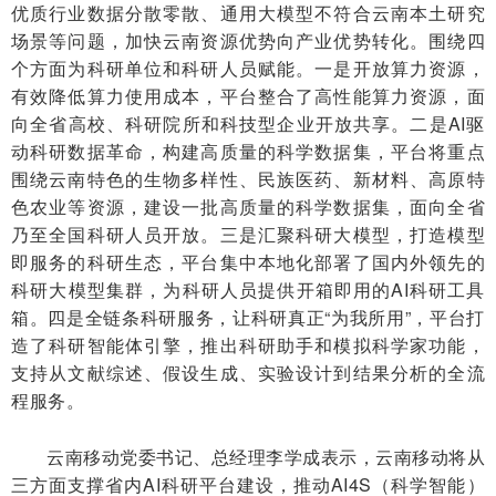
优质行业数据分散零散、通用大模型不符合云南本土研究
场景等问题，加快云南资源优势向产业优势转化。围绕四
个方面为科研单位和科研人员赋能。一是开放算力资源，
有效降低算力使用成本，平台整合了高性能算力资源，面
向全省高校、科研院所和科技型企业开放共享。二是AI驱
动科研数据革命，构建高质量的科学数据集，平台将重点
围绕云南特色的生物多样性、民族医药、新材料、高原特
色农业等资源，建设一批高质量的科学数据集，面向全省
乃至全国科研人员开放。三是汇聚科研大模型，打造模型
即服务的科研生态，平台集中本地化部署了国内外领先的
科研大模型集群，为科研人员提供开箱即用的AI科研工具
箱。四是全链条科研服务，让科研真正“为我所用”，平台打
造了科研智能体引擎，推出科研助手和模拟科学家功能，
支持从文献综述、假设生成、实验设计到结果分析的全流
程服务。
云南移动党委书记、总经理李学成表示，云南移动将从
三方面支撑省内AI科研平台建设，推动AI4S（科学智能）