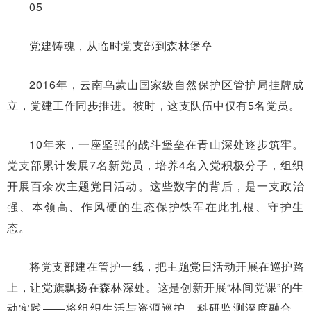
05
党建铸魂，从临时党支部到森林堡垒
2016年，云南乌蒙山国家级自然保护区管护局挂牌成
立，党建工作同步推进。彼时，这支队伍中仅有5名党员。
10年来，一座坚强的战斗堡垒在青山深处逐步筑牢。
党支部累计发展7名新党员，培养4名入党积极分子，组织
开展百余次主题党日活动。这些数字的背后，是一支政治
强、本领高、作风硬的生态保护铁军在此扎根、守护生
态。
将党支部建在管护一线，把主题党日活动开展在巡护路
上，让党旗飘扬在森林深处。这是创新开展“林间党课”的生
动实践——将组织生活与资源巡护、科研监测深度融合。