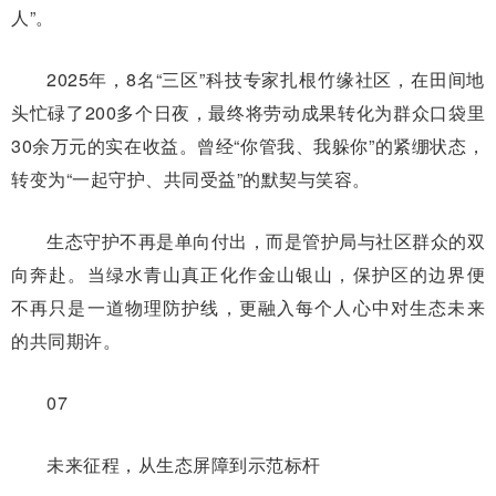
人”。
2025年，8名“三区”科技专家扎根竹缘社区，在田间地
头忙碌了200多个日夜，最终将劳动成果转化为群众口袋里
30余万元的实在收益。曾经“你管我、我躲你”的紧绷状态，
转变为“一起守护、共同受益”的默契与笑容。
生态守护不再是单向付出，而是管护局与社区群众的双
向奔赴。当绿水青山真正化作金山银山，保护区的边界便
不再只是一道物理防护线，更融入每个人心中对生态未来
的共同期许。
07
未来征程，从生态屏障到示范标杆