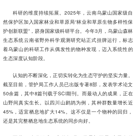
科研的维度持续拓展。2025年，云南乌蒙山国家级自
然保护区加入国家林业和草原局“林业和草原生物多样性保
护创新联盟”，跻身国家级科研平台。今年3月，乌蒙山森林
生态系统云南省野外科学观测研究站正式挂牌运行，标志
着乌蒙山的科研工作从偶发性的物种发现，迈入系统性的
生态深度认知阶段。
认知的不断深化，正切实转化为生态守护的坚实力量。
截至目前，管护局工作人员已出版专著8部，发表学术论文
50余篇，其中8篇刊载于SCI期刊。而最动人的成果，正在
山野间真实生长。以四川山鹧鸪为例，其种群数量增长近
45%，适宜栖息地扩大14%。这不仅是一个物种的回归，
还是其完整栖息地生态系统的同步向好。