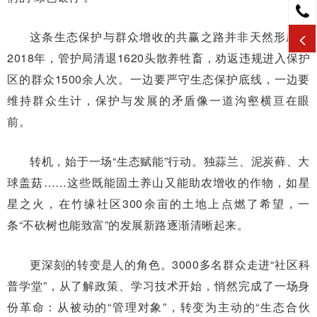
这条生态保护与群众增收的共赢之路并非天然形成。
2018年，管护局清退1620头散养牲畜，劝返违规进入保护
区的群众1500余人次。一边要严守生态保护底线，一边要
维持群众生计，保护与发展的矛盾像一道沟壑横亘在眼
前。
转机，始于一场“生态赋能”行动。独蒜兰、泥炭藓、大
球盖菇……这些既能固土养山又能助农增收的作物，如星
星之火，在竹缘社区300余亩的土地上点燃了希望，一
条“不砍树也能致富”的发展新路逐渐清晰起来。
更深刻的转变是人的角色。3000多名群众走进“社区科
普学堂”，从了解政策、学习技术开始，悄然完成了一场身
份革命：从被动的“管理对象”，转变为主动的“生态合伙