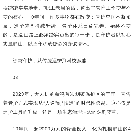
得踏踏实实地走。”职工老周的话，道出了管护工作变与不
变的核心。10年间，许多事物都在改变：管护空间不断拓
展，巡护装备持续升级，管护体系日益完善。始终不变
的，是巡山路上必须踏实迈出的每一步，是守护者以初心
丈量群山、以坚守承载使命的赤诚情怀。
智慧守护，从传统巡护到科技赋能
02
2023年，无人机的轰鸣首次划破保护区的宁静，宣告
着管护方式实现从“人巡”到“技巡”的时代性跨越。这不仅是
巡护工具的升级，还是一场生态治理理念的深刻变革。
10年间，超2000万元的资金投入，化为扎根群山的4