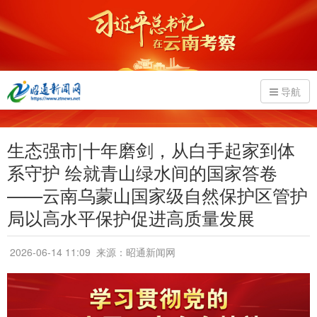
导航
生态强市|十年磨剑，从白手起家到体
系守护 绘就青山绿水间的国家答卷
——云南乌蒙山国家级自然保护区管护
局以高水平保护促进高质量发展
2026-06-14 11:09
来源：昭通新闻网