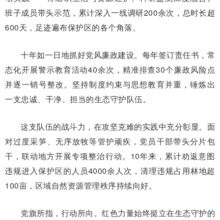
班子成员带头示范，累计深入一线调研200余次，总时长超
600天，足迹遍布保护区的各个角落。
十年如一日地抓好党风廉政建设。每年签订责任书，常
态化开展警示教育活动40余次，精准排查30个廉政风险点
并逐一销号整改。坚持制度约束与思想教育并重，锤炼出
一支忠诚、干净、担当的生态守护队伍。
这支队伍的战斗力，在攻坚克难的实践中充分彰显。面
对过度采笋、无序放牧等管护顽疾，党员干部带头分片包
干，联动地方开展专项整治行动。10年来，累计劝返意图
违规进入保护区的人员4000余人次，清理违规占用林地超
100亩，区域自然资源管理秩序持续向好。
党旗所指，行动所向。红色力量始终挺立在生态守护的