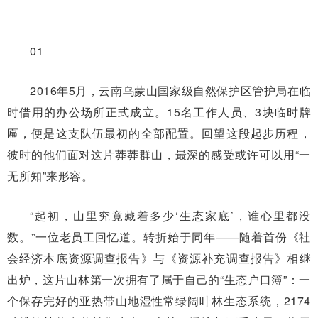
01
2016年5月，云南乌蒙山国家级自然保护区管护局在临
时借用的办公场所正式成立。15名工作人员、3块临时牌
匾，便是这支队伍最初的全部配置。回望这段起步历程，
彼时的他们面对这片莽莽群山，最深的感受或许可以用“一
无所知”来形容。
“起初，山里究竟藏着多少‘生态家底’，谁心里都没
数。”一位老员工回忆道。转折始于同年——随着首份《社
会经济本底资源调查报告》与《资源补充调查报告》相继
出炉，这片山林第一次拥有了属于自己的“生态户口簿”：一
个保存完好的亚热带山地湿性常绿阔叶林生态系统，2174