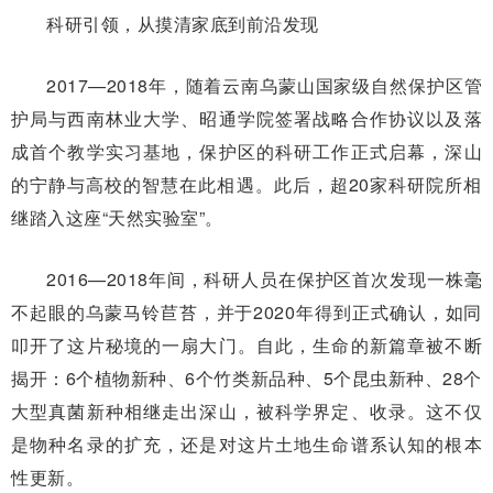
科研引领，从摸清家底到前沿发现
2017—2018年，随着云南乌蒙山国家级自然保护区管
护局与西南林业大学、昭通学院签署战略合作协议以及落
成首个教学实习基地，保护区的科研工作正式启幕，深山
的宁静与高校的智慧在此相遇。此后，超20家科研院所相
继踏入这座“天然实验室”。
2016—2018年间，科研人员在保护区首次发现一株毫
不起眼的乌蒙马铃苣苔，并于2020年得到正式确认，如同
叩开了这片秘境的一扇大门。自此，生命的新篇章被不断
揭开：6个植物新种、6个竹类新品种、5个昆虫新种、28个
大型真菌新种相继走出深山，被科学界定、收录。这不仅
是物种名录的扩充，还是对这片土地生命谱系认知的根本
性更新。