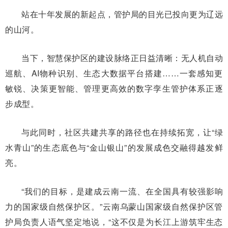
站在十年发展的新起点，管护局的目光已投向更为辽远
的山河。
当下，智慧保护区的建设脉络正日益清晰：无人机自动
巡航、AI物种识别、生态大数据平台搭建……一套感知更
敏锐、决策更智能、管理更高效的数字孪生管护体系正逐
步成型。
与此同时，社区共建共享的路径也在持续拓宽，让“绿
水青山”的生态底色与“金山银山”的发展成色交融得越发鲜
亮。
“我们的目标，是建成云南一流、在全国具有较强影响
力的国家级自然保护区。”云南乌蒙山国家级自然保护区管
护局负责人语气坚定地说，“这不仅是为长江上游筑牢生态